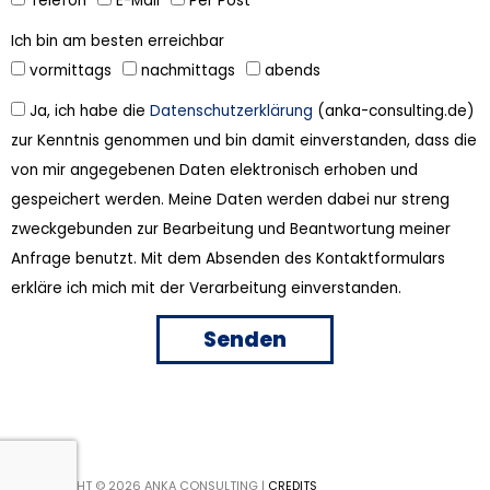
Telefon
E-Mail
Per Post
Ich bin am besten erreichbar
vormittags
nachmittags
abends
Ja, ich habe die
Datenschutzerklärung
(anka-consulting.de)
zur Kenntnis genommen und bin damit einverstanden, dass die
von mir angegebenen Daten elektronisch erhoben und
gespeichert werden. Meine Daten werden dabei nur streng
zweckgebunden zur Bearbeitung und Beantwortung meiner
Anfrage benutzt. Mit dem Absenden des Kontaktformulars
erkläre ich mich mit der Verarbeitung einverstanden.
Senden
COPYRIGHT © 2026
ANKA CONSULTING
|
CREDITS