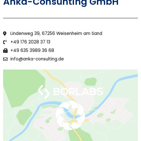
Anka-Consunting GmbH
Lindenweg 39, 67256 Weisenheim am Sand
+49 176 2028 37 13
+49 635 3989 36 68
info@anka-consulting.de