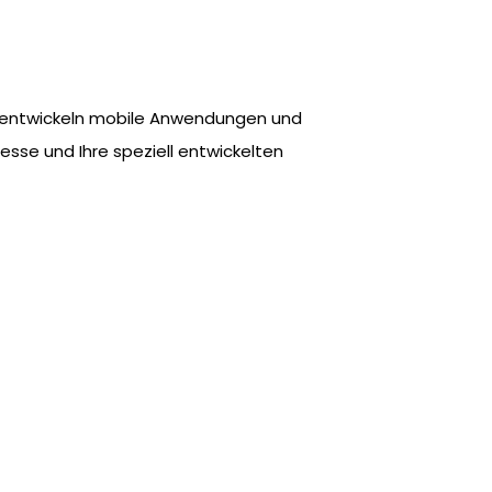
ms entwickeln mobile Anwendungen und
zesse und Ihre speziell entwickelten