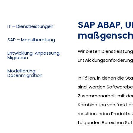
SAP ABAP, UI
IT – Dienstleistungen
maßgenschn
SAP – Modulberatung
Wir bieten Dienstleistun
Entwicklung, Anpassung,
Migration
Entwicklungsanforderung
Modellierung –
Datenmigration
In Fällen, in denen die 
sind, werden Softwarebe
Zusammenarbeit mit den 
Kombination von funktion
resultierenden Produkts
folgenden Bereichen So