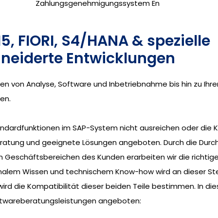
Zahlungsgenehmigungssystem En
5, FIORI, S4/HANA & spezielle
eiderte Entwicklungen
gen von Analyse, Software und Inbetriebnahme bis hin zu Ih
en.
Standardfunktionen im SAP-System nicht ausreichen oder die
ratung und geeignete Lösungen angeboten. Durch die Durch
Geschäftsbereichen des Kunden erarbeiten wir die richtige
alem Wissen und technischem Know-how wird an dieser Stelle
 wird die Kompatibilität dieser beiden Teile bestimmen. In
ftwareberatungsleistungen angeboten: