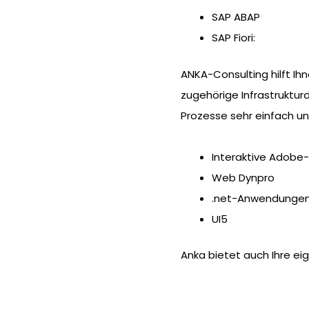
SAP ABAP
SAP Fiori:
ANKA-Consulting hilft I
zugehörige Infrastrukturd
Prozesse sehr einfach un
Interaktive Adobe
Web Dynpro
.net-Anwendunge
UI5
Anka bietet auch Ihre ei