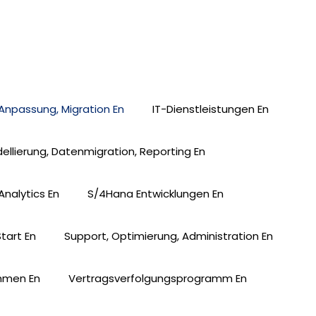
 Anpassung, Migration En
IT-Dienstleistungen En
ellierung, Datenmigration, Reporting En
Analytics En
S/4Hana Entwicklungen En
Start En
Support, Optimierung, Administration En
hmen En
Vertragsverfolgungsprogramm En