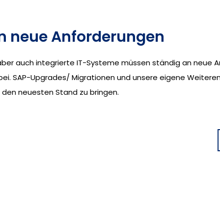
n neue Anforderungen
ber auch integrierte IT-Systeme müssen ständig an neue 
abei. SAP-Upgrades/ Migrationen und unsere eigene Weitere
 den neuesten Stand zu bringen.