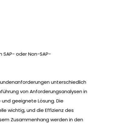
ren SAP- oder Non-SAP-
 Kundenanforderungen unterschiedlich
führung von Anforderungsanalysen in
 und geeignete Lösung. Die
 wichtig, und die Effizienz des
 diesem Zusammenhang werden in den