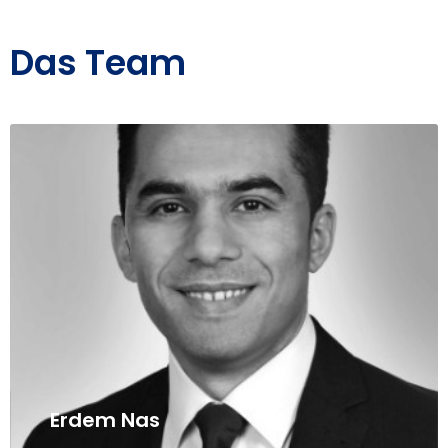
Das Team
Erdem Nas