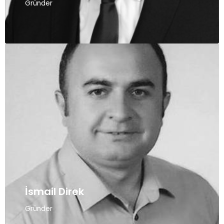
Gründer
İsmail Direk
Gründer