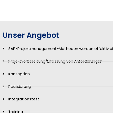
Unser Angebot
SAP-Projektmanagement-Methoden werden effektiv ei
Projektvorbereitung/Erfassung von Anforderungen
Konzeption
Realisierung
Integrationstest
Training