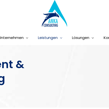
Unternehmen
Leistungen
Lösungen
Ko
nt &
g