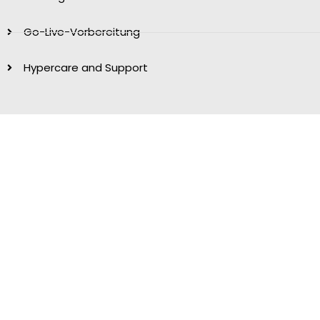
Go-Live-Vorbereitung
Hypercare and Support