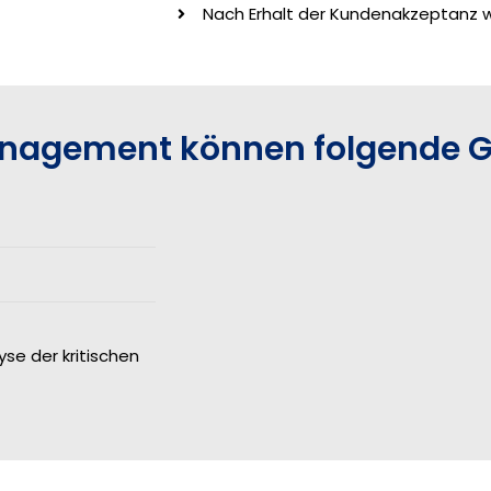
Nach Erhalt der Kundenakzeptanz w
management können folgende 
yse der kritischen