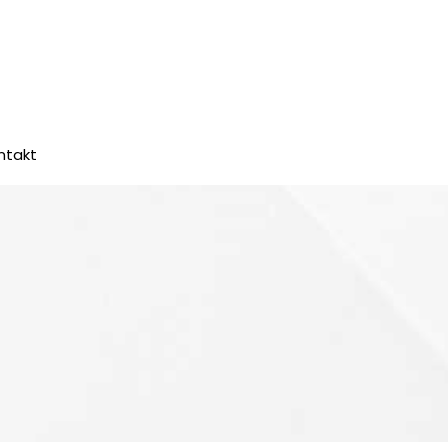
ntakt