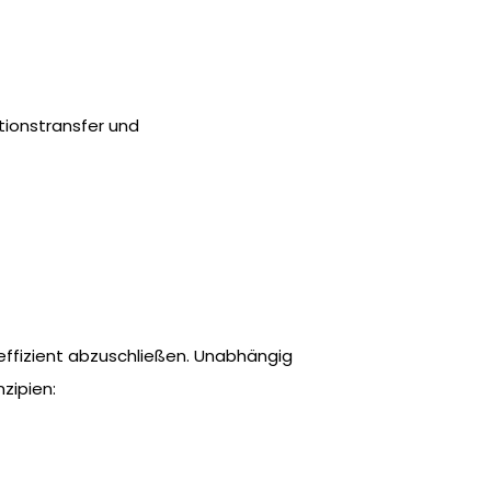
tionstransfer und
effizient abzuschließen. Unabhängig
zipien: