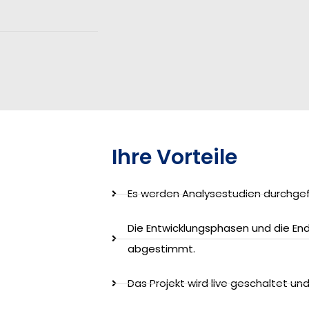
Ihre Vorteile
Es werden Analysestudien durchgef
Die Entwicklungsphasen und die E
abgestimmt.
Das Projekt wird live geschaltet u