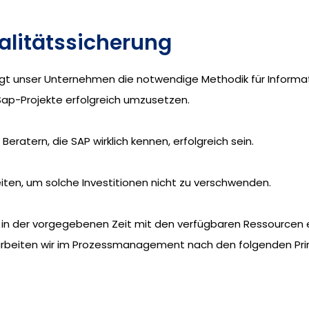
litätssicherung
ngt unser Unternehmen die notwendige Methodik für Informa
ap-Projekte erfolgreich umzusetzen.
atern, die SAP wirklich kennen, erfolgreich sein.
 leiten, um solche Investitionen nicht zu verschwenden.
 in der vorgegebenen Zeit mit den verfügbaren Ressourcen 
t) arbeiten wir im Prozessmanagement nach den folgenden Prin